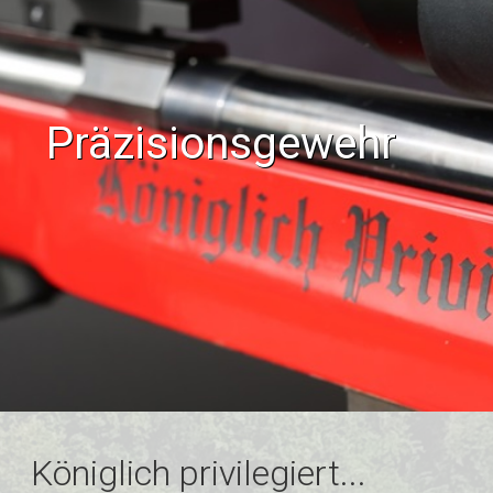
Präzisionsgewehr
Königlich privilegiert...