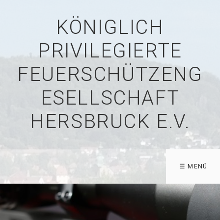
KÖNIGLICH
PRIVILEGIERTE
FEUERSCHÜTZENG
ESELLSCHAFT
HERSBRUCK E.V.
☰ MENÜ