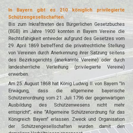
In Bayern gibt es 210 königlich privilegierte
Schützengesellschaften.
Bis zum Inkrafttreten des Bürgerlichen Gesetzbuches
(BGB) im Jahre 1900 konnten in Bayern Vereine die
Rechtsfähigkeit entweder aufgrund des Gesetzes vom
29. April 1869 betreffend die privatrechtliche Stellung
von Vereinen durch Anerkennung ihrer Satzung seitens
des Bezirksgerichts (anerkannte Vereine) oder durch
landesherrliche Verleihung (privilegierte Vereine)
erwerben.
Am 25. August 1868 hat König Ludwig II. von Bayern "In
Erwägung, dass die allgemeine bayerische
Schützenordnung vom 21. Juli 1796 der gegenwärtigen
Ausbildung des Schützenwesens nicht mehr
entspricht", eine "Allgemeine Schützenordnung für das
Königreich Bayern" erlassen. Zweck und Organisation
der Schützengesellschaften wurden damit den