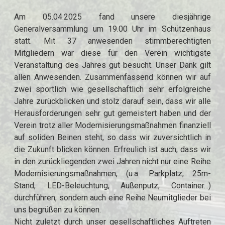
Am 05.04.2025 fand unsere diesjährige
Generalversammlung um 19.00 Uhr im Schützenhaus
statt. Mit 37 anwesenden stimmberechtigten
Mitgliedern war diese für den Verein wichtigste
Veranstaltung des Jahres gut besucht. Unser Dank gilt
allen Anwesenden. Zusammenfassend können wir auf
zwei sportlich wie gesellschaftlich sehr erfolgreiche
Jahre zurückblicken und stolz darauf sein, dass wir alle
Herausforderungen sehr gut gemeistert haben und der
Verein trotz aller Modernisierungsmaßnahmen finanziell
auf soliden Beinen steht, so dass wir zuversichtlich in
die Zukunft blicken können. Erfreulich ist auch, dass wir
in den zurückliegenden zwei Jahren nicht nur eine Reihe
Modernisierungsmaßnahmen, (u.a. Parkplatz, 25m-
Stand, LED-Beleuchtung, Außenputz, Container...)
durchführen, sondern auch eine Reihe Neumitglieder bei
uns begrüßen zu können.
Nicht zuletzt durch unser gesellschaftliches Auftreten