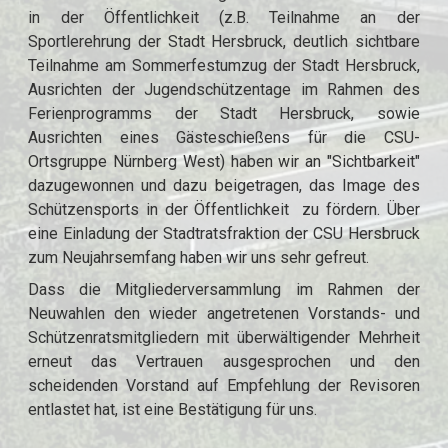
in der Öffentlichkeit (z.B. Teilnahme an der
Sportlerehrung der Stadt Hersbruck, deutlich sichtbare
Teilnahme am Sommerfestumzug der Stadt Hersbruck,
Ausrichten der Jugendschützentage im Rahmen des
Ferienprogramms der Stadt Hersbruck, sowie
Ausrichten eines Gästeschießens für die CSU-
Ortsgruppe Nürnberg West) haben wir an "Sichtbarkeit"
dazugewonnen und dazu beigetragen, das Image des
Schützensports in der Öffentlichkeit zu fördern. Über
eine Einladung der Stadtratsfraktion der CSU Hersbruck
zum Neujahrsemfang haben wir uns sehr gefreut.
Dass die Mitgliederversammlung im Rahmen der
Neuwahlen den wieder angetretenen Vorstands- und
Schützenratsmitgliedern mit überwältigender Mehrheit
erneut das Vertrauen ausgesprochen und den
scheidenden Vorstand auf Empfehlung der Revisoren
entlastet hat, ist eine Bestätigung für uns.