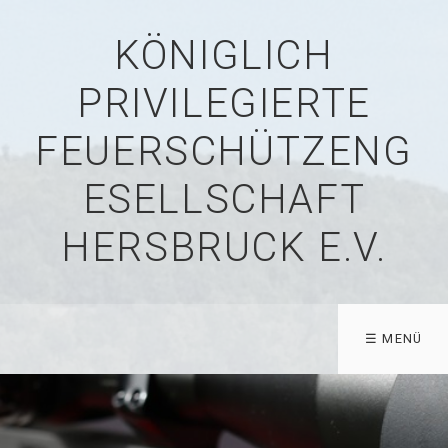
KÖNIGLICH
PRIVILEGIERTE
FEUERSCHÜTZENG
ESELLSCHAFT
HERSBRUCK E.V.
☰ MENÜ