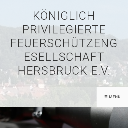
KÖNIGLICH
PRIVILEGIERTE
FEUERSCHÜTZENG
ESELLSCHAFT
HERSBRUCK E.V.
☰ MENÜ