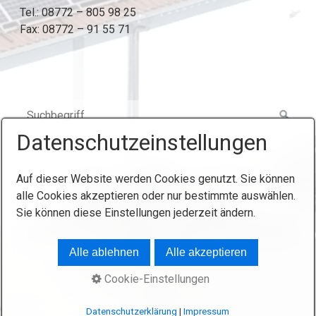
Tel.: 08772 – 805 98 25
Fax: 08772 – 91 55 71
Datenschutzeinstellungen
Auf dieser Website werden Cookies genutzt. Sie können
Startseite
Kontakt
Impressum
alle Cookies akzeptieren oder nur bestimmte auswählen.
Sie können diese Einstellungen jederzeit ändern.
© 2025 Königlich Privilegierte
Feuerschützengesellschaft Hersbruck.
Website erstellt
mit Zeta Producer
Alle ablehnen
Alle akzeptieren
Cookie-Einstellungen
Datenschutzerklärung
|
Impressum