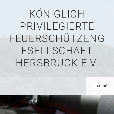
KÖNIGLICH
PRIVILEGIERTE
FEUERSCHÜTZENG
ESELLSCHAFT
HERSBRUCK E.V.
☰ MENÜ