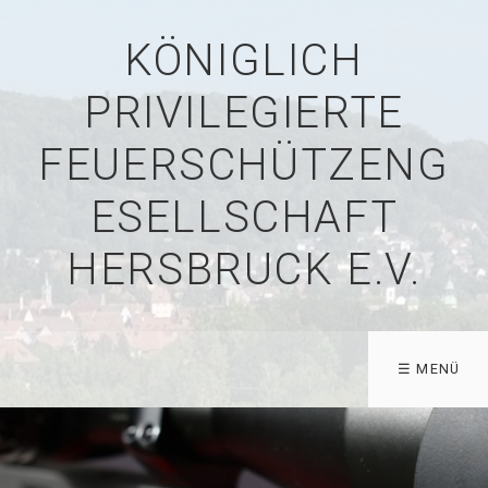
KÖNIGLICH
PRIVILEGIERTE
FEUERSCHÜTZENG
ESELLSCHAFT
HERSBRUCK E.V.
☰ MENÜ