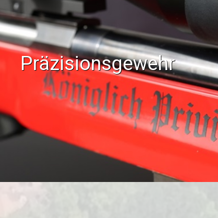
Präzisionsgewehr