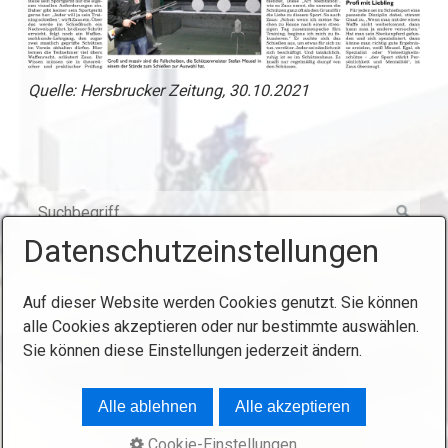
Quelle: Hersbrucker Zeitung, 30.10.2021
Datenschutzeinstellungen
Auf dieser Website werden Cookies genutzt. Sie können
Startseite
Kontakt
Impressum
alle Cookies akzeptieren oder nur bestimmte auswählen.
Sie können diese Einstellungen jederzeit ändern.
© 2025 Königlich Privilegierte
Feuerschützengesellschaft Hersbruck.
Website erstellt
mit Zeta Producer
Alle ablehnen
Alle akzeptieren
Cookie-Einstellungen