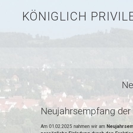
KÖNIGLICH PRIVI
Ne
Neujahrsempfang der
Am 01.02.2025 nahmen wir am
Neujahrsem