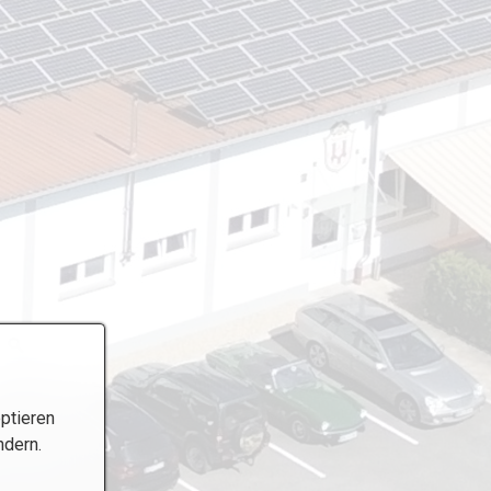
ptieren
ndern.